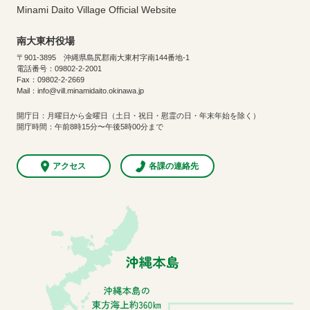
Minami Daito Village Official Website
南大東村役場
〒901-3895 沖縄県島尻郡南大東村字南144番地-1
電話番号：09802-2-2001
Fax：09802-2-2669
Mail：info@vill.minamidaito.okinawa.jp
開庁日：月曜日から金曜日（土日・祝日・慰霊の日・年末年始を除く）
開庁時間：午前8時15分〜午後5時00分まで
アクセス
各課の連絡先