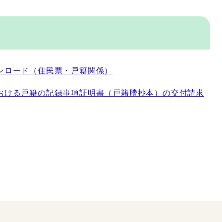
ンロード（住民票・戸籍関係）
おける戸籍の記録事項証明書（戸籍謄抄本）の交付請求