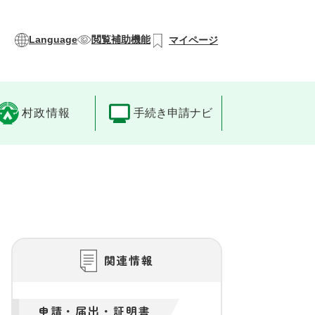
Language
閲覧補助機能
マイページ
村政情報
手続き申請ナビ
関連情報
申請・届出・証明書