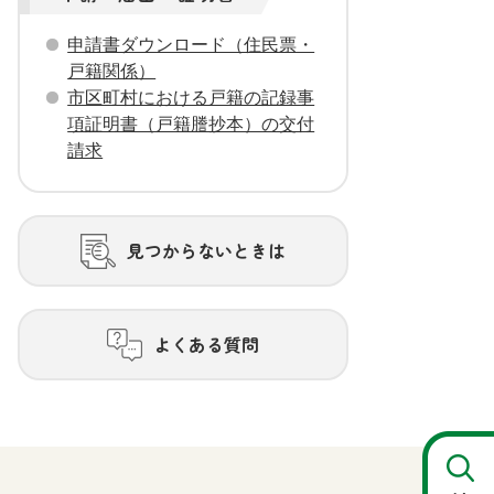
申請書ダウンロード（住民票・
戸籍関係）
市区町村における戸籍の記録事
項証明書（戸籍謄抄本）の交付
請求
見つからないときは
よくある質問