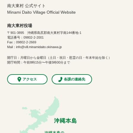
南大東村 公式サイト
Minami Daito Village Official Website
南大東村役場
〒901-3895 沖縄県島尻郡南大東村字南144番地-1
電話番号：09802-2-2001
Fax：09802-2-2669
Mail：info@vill.minamidaito.okinawa.jp
開庁日：月曜日から金曜日（土日・祝日・慰霊の日・年末年始を除く）
開庁時間：午前8時15分〜午後5時00分まで
アクセス
各課の連絡先