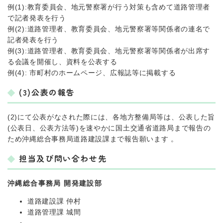
例(1):教育委員会、地元警察署が行う対策も含めて道路管理者
で記者発表を行う
例(2):道路管理者、教育委員会、地元警察署等関係者の連名で
記者発表を行う
例(3):道路管理者、教育委員会、地元警察署等関係者が出席す
る会議を開催し、資料を公表する
例(4): 市町村のホームページ、広報誌等に掲載する
(3)公表の報告
(2)にて公表がなされた際には、各地方整備局等は、公表した旨
(公表日、公表方法等)を速やかに国土交通省道路局まで報告の
ため沖縄総合事務局道路建設課まで報告願います 。
担当及び問い合わせ先
沖縄総合事務局 開発建設部
道路建設課 仲村
道路管理課 城間