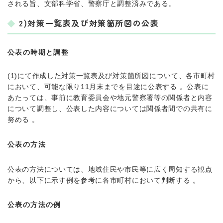
される旨、文部科学省、警察庁と調整済みである。
2)対策一覧表及び対策箇所図の公表
公表の時期と調整
(1)にて作成した対策一覧表及び対策箇所図について、各市町村
において、可能な限り11月末までを目途に公表する 。公表に
あたっては、事前に教育委員会や地元警察署等の関係者と内容
について調整し、公表した内容については関係者間での共有に
努める 。
公表の方法
公表の方法については、地域住民や市民等に広く周知する観点
から、以下に示す例を参考に各市町村において判断する 。
公表の方法の例