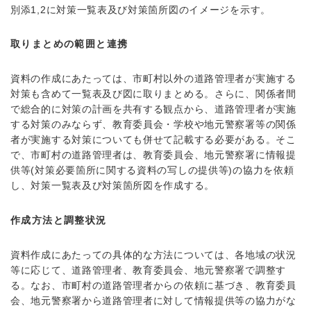
別添1,2に対策一覧表及び対策箇所図のイメージを示す。
取りまとめの範囲と連携
​
資料の作成にあたっては、市町村以外の道路管理者が実施する
対策も含めて一覧表及び図に取りまとめる。さらに、関係者間
で総合的に対策の計画を共有する観点から、道路管理者が実施
する対策のみならず、教育委員会・学校や地元警察署等の関係
者が実施する対策についても併せて記載する必要がある。そこ
で、市町村の道路管理者は、教育委員会、地元警察署に情報提
供等(対策必要箇所に関する資料の写しの提供等)の協力を依頼
し、対策一覧表及び対策箇所図を作成する。
作成方法と調整状況
資料作成にあたっての具体的な方法については、各地域の状況
等に応じて、道路管理者、教育委員会、地元警察署で調整す
る。なお、市町村の道路管理者からの依頼に基づき、教育委員
会、地元警察署から道路管理者に対して情報提供等の協力がな