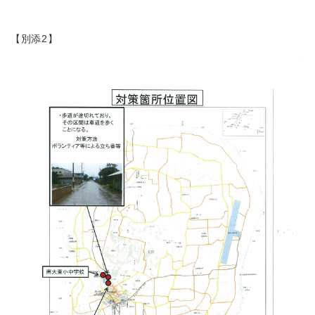
【別添2】