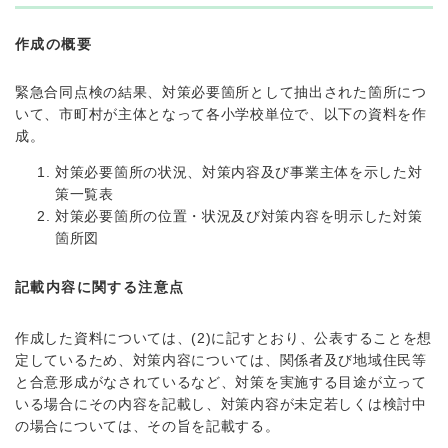
作成の概要
緊急合同点検の結果、対策必要箇所として抽出された箇所につ
いて、市町村が主体となって各小学校単位で、以下の資料を作
成。
対策必要箇所の状況、対策内容及び事業主体を示した対
策一覧表
対策必要箇所の位置・状況及び対策内容を明示した対策
箇所図 ​
記載内容に関する注意点
作成した資料については、(2)に記すとおり、公表することを想
定しているため、対策内容については、関係者及び地域住民等
と合意形成がなされているなど、対策を実施する目途が立って
いる場合にその内容を記載し、対策内容が未定若しくは検討中
の場合については、その旨を記載する。