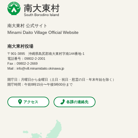
南大東村 公式サイト
Minami Daito Village Official Website
南大東村役場
〒901-3895 沖縄県島尻郡南大東村字南144番地-1
電話番号：09802-2-2001
Fax：09802-2-2669
Mail：info@vill.minamidaito.okinawa.jp
開庁日：月曜日から金曜日（土日・祝日・慰霊の日・年末年始を除く）
開庁時間：午前8時15分〜午後5時00分まで
アクセス
各課の連絡先