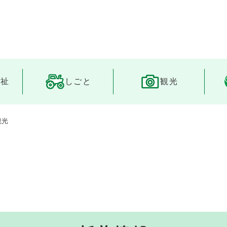
メニューを飛ばして本文へ
福祉
しごと
観光
観光