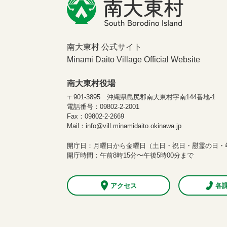
南大東村 公式サイト
Minami Daito Village Official Website
南大東村役場
〒901-3895 沖縄県島尻郡南大東村字南144番地-1
電話番号：09802-2-2001
Fax：09802-2-2669
Mail：info@vill.minamidaito.okinawa.jp
開庁日：月曜日から金曜日（土日・祝日・慰霊の日・
開庁時間：午前8時15分〜午後5時00分まで
アクセス
各