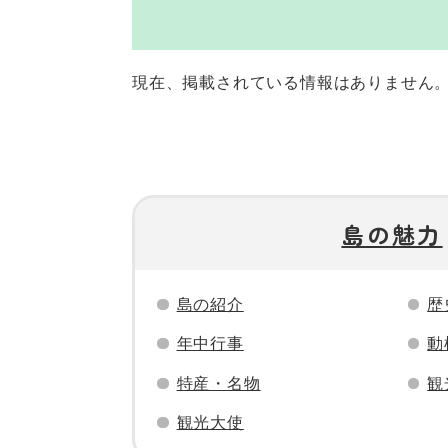
現在、掲載されている情報はありません
島の魅力
島の紹介
歴
年中行事
動
特産・名物
観
観光大使