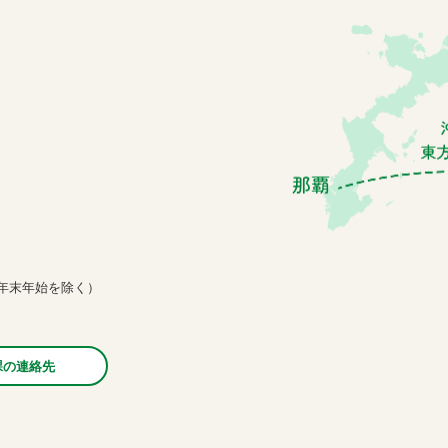
年末年始を除く）
課の連絡先