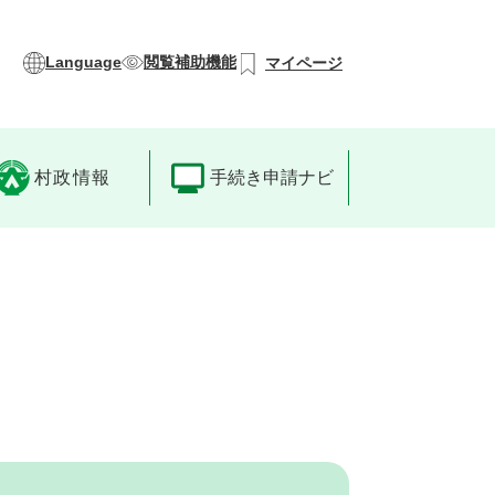
Language
閲覧補助機能
マイページ
村政情報
手続き申請ナビ