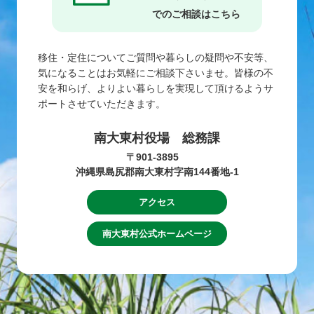
でのご相談はこちら
移住・定住についてご質問や暮らしの疑問や不安等、
気になることはお気軽にご相談下さいませ。皆様の不
安を和らげ、よりよい暮らしを実現して頂けるようサ
ポートさせていただきます。
南大東村役場 総務課
〒901-3895
沖縄県島尻郡南大東村字南144番地-1
アクセス
南大東村公式ホームページ