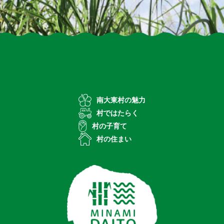
南大東村の魅力
村ではたらく
村の子育て
村の住まい