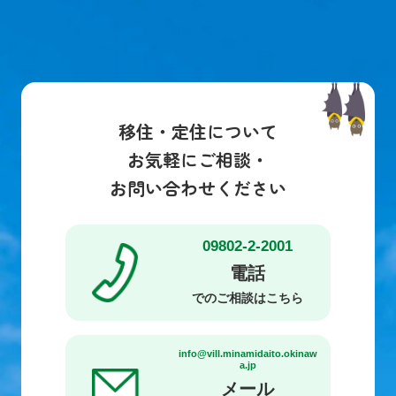
移住・定住について
お気軽にご相談・
お問い合わせください
09802-2-2001
電話
でのご相談はこちら
info@vill.minamidaito.okinaw
a.jp
メール