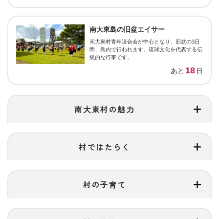
南大東島の旧盆エイサー
南大東村青年連合会が中心となり、旧盆の3日
間、島内で行われます。琉球文化を代表する伝
統的な行事です。
18
あと
日
南大東村の魅力
村ではたらく
村の子育て