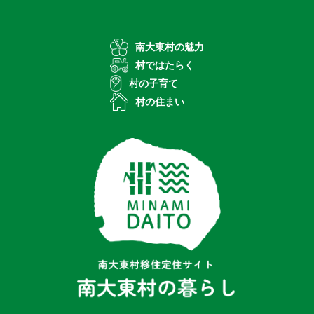
南大東村の魅力
村ではたらく
村の子育て
村の住まい