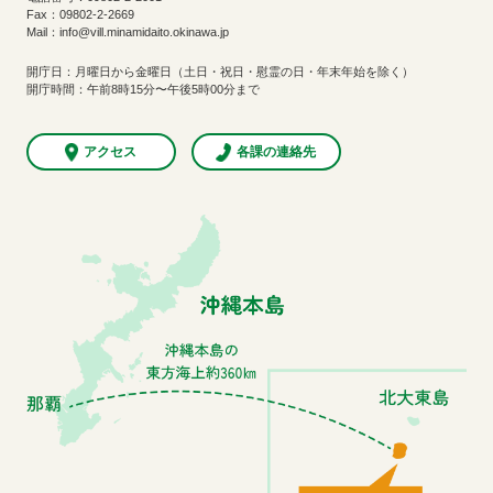
Fax：09802-2-2669
Mail：info@vill.minamidaito.okinawa.jp
開庁日：月曜日から金曜日（土日・祝日・慰霊の日・年末年始を除く）
開庁時間：午前8時15分〜午後5時00分まで
アクセス
各課の連絡先