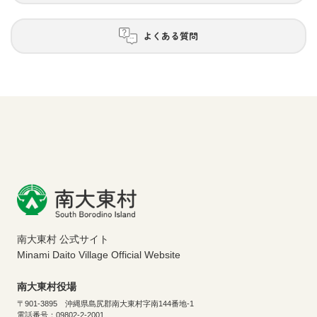
よくある質問
南大東村 公式サイト
Minami Daito Village Official Website
南大東村役場
〒901-3895 沖縄県島尻郡南大東村字南144番地-1
電話番号：09802-2-2001