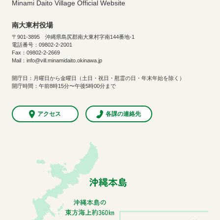
Minami Daito Village Official Website
南大東村役場
〒901-3895 沖縄県島尻郡南大東村字南144番地-1
電話番号：09802-2-2001
Fax：09802-2-2669
Mail：info@vill.minamidaito.okinawa.jp
開庁日：月曜日から金曜日（土日・祝日・慰霊の日・年末年始を除く）
開庁時間：午前8時15分〜午後5時00分まで
アクセス
各課の連絡先