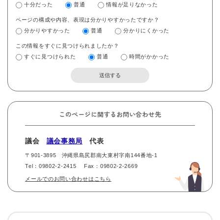
十分だった
普通
情報が足りなかった
ページの構成や内容、表現は分かりやすかったですか？
分かりやすかった
普通
分かりにくかった
この情報をすぐに見つけられましたか？
すぐに見つけられた
普通
時間がかかった
このページに関するお問い合わせ先
議会
議会事務局
代表
〒901-3895
沖縄県島尻郡南大東村字南144番地-1
Tel：09802-2-2415
Fax：09802-2-2669
メールでのお問い合わせはこちら