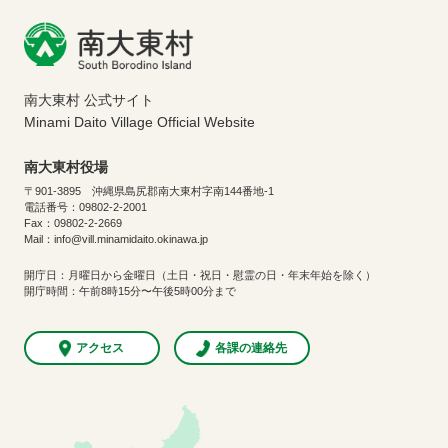
南大東村 公式サイト
Minami Daito Village Official Website
南大東村役場
〒901-3895 沖縄県島尻郡南大東村字南144番地-1
電話番号：09802-2-2001
Fax：09802-2-2669
Mail：info@vill.minamidaito.okinawa.jp
開庁日：月曜日から金曜日（土日・祝日・慰霊の日・年末年始を除く）
開庁時間：午前8時15分〜午後5時00分まで
アクセス
各課の連絡先