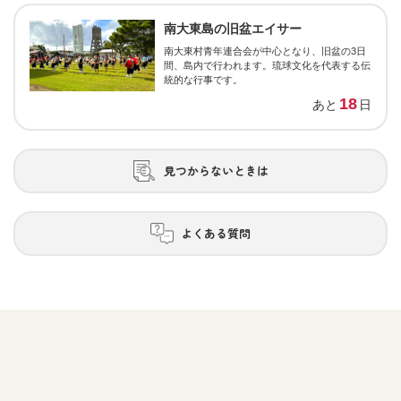
南大東島の旧盆エイサー
南大東村青年連合会が中心となり、旧盆の3日
間、島内で行われます。琉球文化を代表する伝
統的な行事です。
18
あと
日
見つからないときは
よくある質問