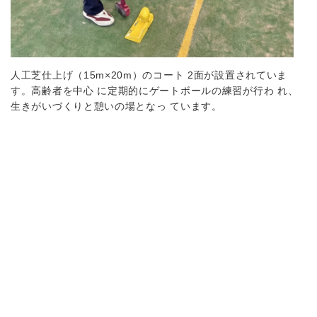
人工芝仕上げ（15m×20m）のコート 2面が設置されていま
す。高齢者を中心 に定期的にゲートボールの練習が行わ れ、
生きがいづくりと憩いの場となっ ています。