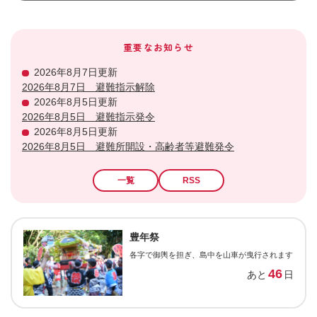
重要なお知らせ
2026年8月7日更新
2026年8月7日 避難指示解除
2026年8月5日更新
2026年8月5日 避難指示発令
2026年8月5日更新
2026年8月5日 避難所開設・高齢者等避難発令
一覧
RSS
豊年祭
各字で御輿を担ぎ、島中を山車が曳行されます
46
あと
日