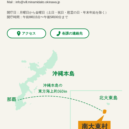
Mail：info@vill.minamidaito.okinawa.jp
開庁日：月曜日から金曜日（土日・祝日・慰霊の日・年末年始を除く）
開庁時間：午前8時15分〜午後5時00分まで
アクセス
各課の連絡先