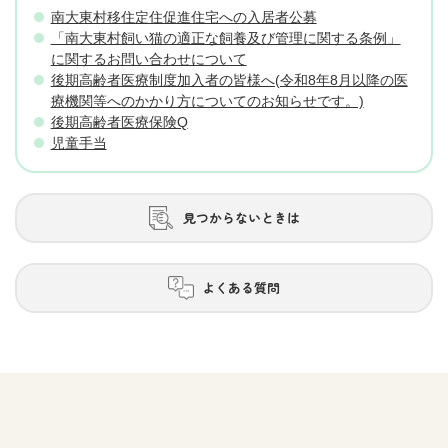
南大東村移住定住促進住宅への入居者公募
「南大東村飼い猫の適正な飼養及び管理に関する条例」
に関するお問い合わせについて
後期高齢者医療制度加入者の皆様へ(令和8年8月以降の医
療機関等へのかかり方についてのお知らせです。)
後期高齢者医療保険Q
児童手当
見つからないときは
よくある質問