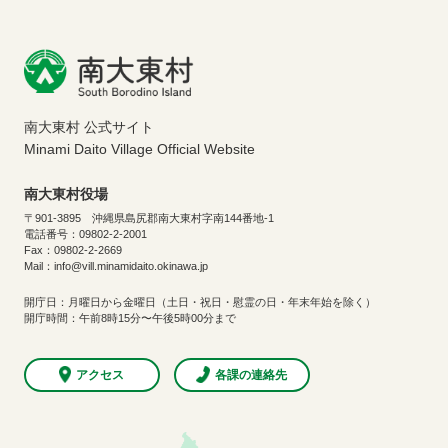
南大東村 公式サイト
Minami Daito Village Official Website
南大東村役場
〒901-3895 沖縄県島尻郡南大東村字南144番地-1
電話番号：09802-2-2001
Fax：09802-2-2669
Mail：info@vill.minamidaito.okinawa.jp
開庁日：月曜日から金曜日（土日・祝日・慰霊の日・年末年始を除く）
開庁時間：午前8時15分〜午後5時00分まで
アクセス
各課の連絡先