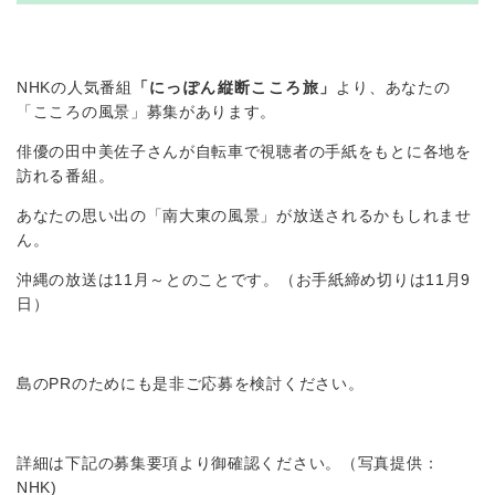
NHKの人気番組
「にっぽん縦断こころ旅」
より、あなたの
「こころの風景」募集があります。
俳優の田中美佐子さんが自転車で視聴者の手紙をもとに各地を
訪れる番組。
あなたの思い出の「南大東の風景」が放送されるかもしれませ
ん。
沖縄の放送は11月～とのことです。（お手紙締め切りは11月9
日）
島のPRのためにも是非ご応募を検討ください。
詳細は下記の募集要項より御確認ください。（写真提供：
NHK)​