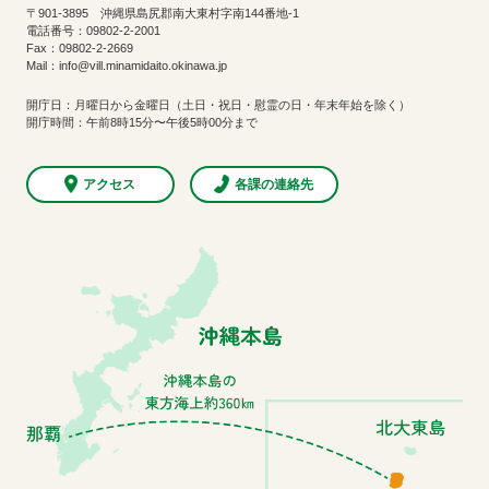
〒901-3895 沖縄県島尻郡南大東村字南144番地-1
電話番号：09802-2-2001
Fax：09802-2-2669
Mail：info@vill.minamidaito.okinawa.jp
開庁日：月曜日から金曜日（土日・祝日・慰霊の日・年末年始を除く）
開庁時間：午前8時15分〜午後5時00分まで
アクセス
各課の連絡先