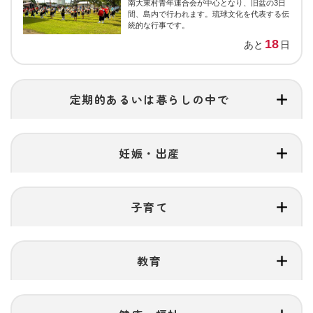
南大東村青年連合会が中心となり、旧盆の3日
間、島内で行われます。琉球文化を代表する伝
統的な行事です。
18
あと
日
定期的あるいは暮らしの中で
妊娠・出産
子育て
教育