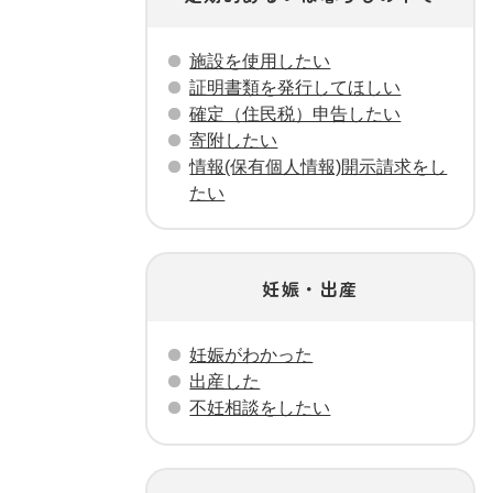
施設を使用したい
証明書類を発行してほしい
確定（住民税）申告したい
寄附したい
情報(保有個人情報)開示請求をし
たい
妊娠・出産
妊娠がわかった
出産した
不妊相談をしたい