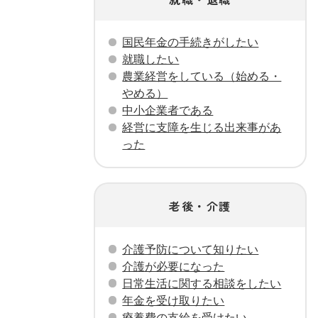
国民年金の手続きがしたい
就職したい
農業経営をしている（始める・
やめる）
中小企業者である
経営に支障を生じる出来事があ
った
老後・介護
介護予防について知りたい
介護が必要になった
日常生活に関する相談をしたい
年金を受け取りたい
療養費の支給を受けたい