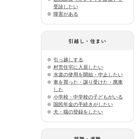
受診したい
障害がある
引越し・住まい
引っ越しする
村営住宅に入居したい
水道の使用を開始・中止したい
車を買った・譲り受けた・廃車
した
小学校・中学校の子どもがいる
国民年金の手続きがしたい
犬・猫の登録をしたい
就職・退職