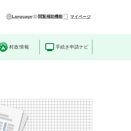
Language
閲覧補助機能
マイページ
村政情報
手続き申請ナビ