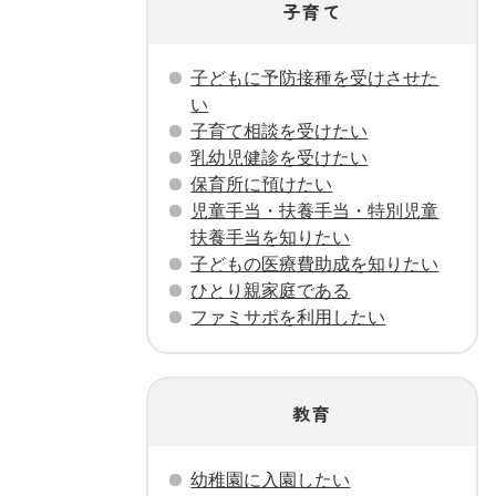
子育て
子どもに予防接種を受けさせた
い
子育て相談を受けたい
乳幼児健診を受けたい
保育所に預けたい
児童手当・扶養手当・特別児童
扶養手当を知りたい
子どもの医療費助成を知りたい
ひとり親家庭である
ファミサポを利用したい
教育
幼稚園に入園したい