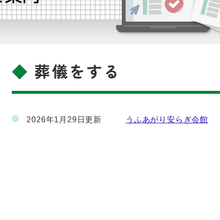
葬儀をする
本
文
2026年1月29日更新
うふあがり安らぎ会館