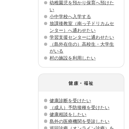
幼稚園児を預かり保育へ預けた
い
小中学校へ入学する
放課後教室（南っ子ドリカムセ
ンター）へ通わせたい
学習支援センターに通わせたい
（島外在住の）高校生・大学生
がいる
村の施設を利用したい
健康・福祉
健康診断を受けたい
（成人）予防接種を受けたい
健康相談をしたい
島外の医療機関を受診したい
巡回診療（オンライン診療）を