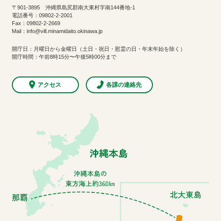
〒901-3895 沖縄県島尻郡南大東村字南144番地-1
電話番号：09802-2-2001
Fax：09802-2-2669
Mail：info@vill.minamidaito.okinawa.jp
開庁日：月曜日から金曜日（土日・祝日・慰霊の日・年末年始を除く）
開庁時間：午前8時15分〜午後5時00分まで
アクセス
各課の連絡先