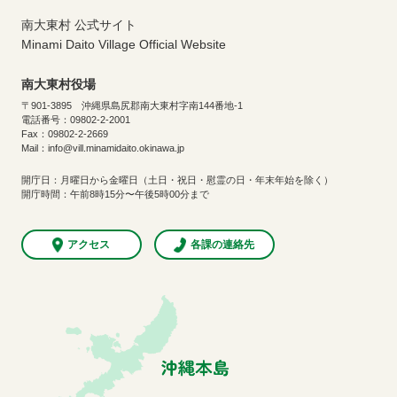
南大東村 公式サイト
Minami Daito Village Official Website
南大東村役場
〒901-3895 沖縄県島尻郡南大東村字南144番地-1
電話番号：09802-2-2001
Fax：09802-2-2669
Mail：info@vill.minamidaito.okinawa.jp
開庁日：月曜日から金曜日（土日・祝日・慰霊の日・年末年始を除く）
開庁時間：午前8時15分〜午後5時00分まで
アクセス
各課の連絡先