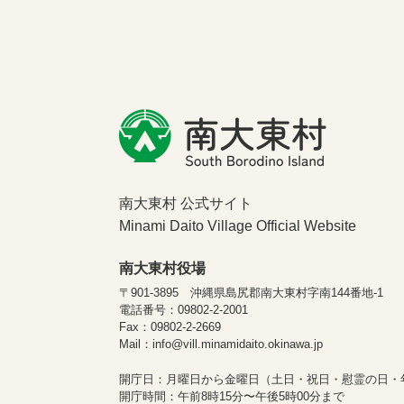
南大東村 公式サイト
Minami Daito Village Official Website
南大東村役場
〒901-3895 沖縄県島尻郡南大東村字南144番地-1
電話番号：09802-2-2001
Fax：09802-2-2669
Mail：info@vill.minamidaito.okinawa.jp
開庁日：月曜日から金曜日（土日・祝日・慰霊の日・
開庁時間：午前8時15分〜午後5時00分まで