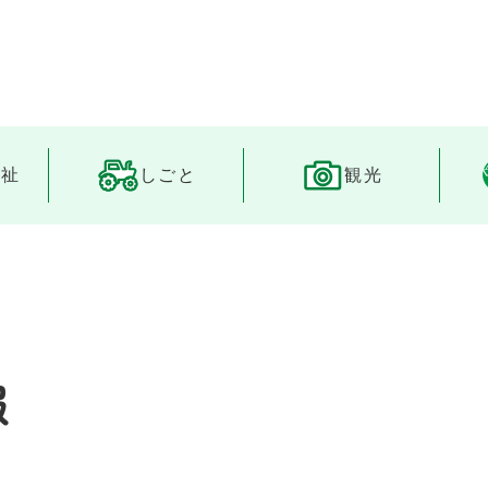
メニューを飛ばして本文へ
福祉
しごと
観光
報