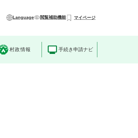
Language
閲覧補助機能
マイページ
村政情報
手続き申請ナビ