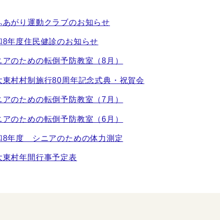
ふあがり運動クラブのお知らせ
和8年度住民健診のお知らせ
ニアのための転倒予防教室（8月）
大東村村制施行80周年記念式典・祝賀会
ニアのための転倒予防教室（7月）
ニアのための転倒予防教室（6月）
和8年度 シニアのための体力測定
大東村年間行事予定表